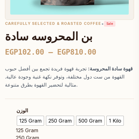
•
CAREFULLY SELECTED & ROASTED COFFEE
Sale
بن المحروسه سادة
Price
EGP
102.00
–
EGP
810.00
range:
قهوة سادة المحروسة:
تجربة قهوة فريدة تجمع بين أفضل حبوب
EGP102.00
القهوة من ست دول مختلفة، وتوفر نكهة غنية وجودة عالية.
through
مثالية لتحضير القهوة بطرق متنوعة.
EGP810.00
الوزن
125 Gram
250 Gram
500 Gram
1 Kilo
125 Gram
250 Gram